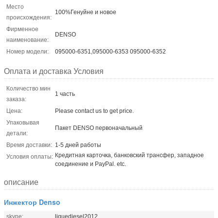
Место
100%Генуйне и новое
происхождения:
Фирменное
DENSO
наименование:
Номер модели:
095000-6351,095000-6353 095000-6352
Оплата и доставка Условия
Количество мин
1 часть
заказа:
Цена:
Please contact us to get price.
Упаковывая
Пакет DENSO первоначальный
детали:
Время доставки:
1-5 дней работы
Кредитная карточка, банковский трансфер, западное
Условия оплаты:
соединение и PayPal. etc.
описание
Инжектор Denso
skype:
liquediesel2012