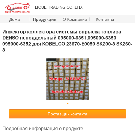
LIQUE TRADING CO.,LTD.
Дома
Продукция
О Компании
Контакты
Инжектор коллектора системы впрыска топлива
DENSO неподдельный 095000-6351,095000-6353
095000-6352 для KOBELCO 23670-E0050 SK200-8 SK260-
8
Поставщик контакта
Подробная информация о продукте