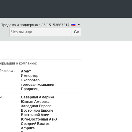
Продажа и поддержка：
86-15153887217
Go
ормация о компании:
бизнеса :
Агент
Импортер
Экспортер
торговая компания
Продавец
и :
Северная Америка
Южная Америка
Западная Европа
Восточной Европе
Восточной Азии
Юго-Восточная Азия
Средний Восток
Африка