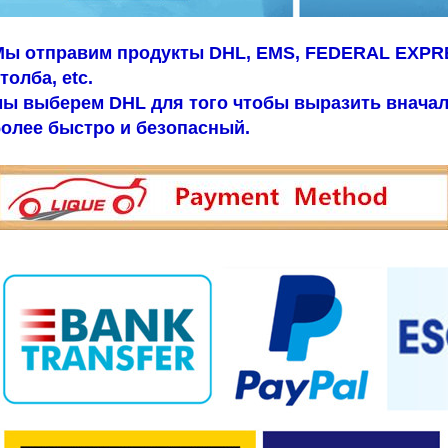
Мы отправим продукты DHL, EMS, FEDERAL EXPRE
толба, etc.
ы выберем DHL для того чтобы выразить вначале
олее быстро и безопасный.