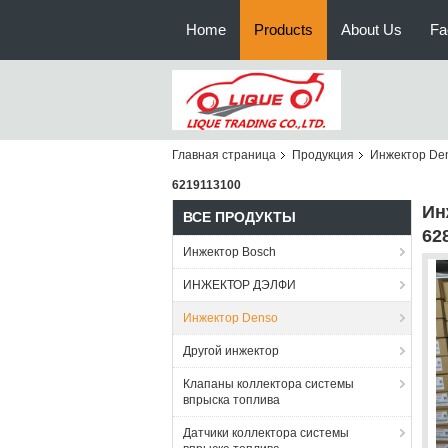
Home
Products
About Us
Fa
Главная страница
Продукция
Инжектор De
6219113100
Ин
ВСЕ ПРОДУКТЫ
62
Инжектор Bosch
ИНЖЕКТОР ДЭЛФИ
Инжектор Denso
Другой инжектор
Клапаны коллектора системы
впрыска топлива
Датчики коллектора системы