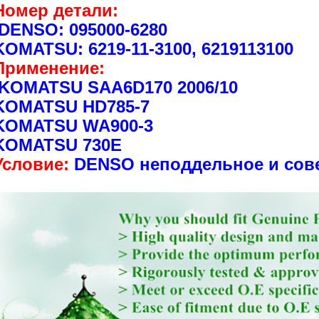
Номер детали:
DENSO: 095000-6280
KOMATSU: 6219-11-3100, 6219113100
Применение:
KOMATSU SAA6D170 2006/10
KOMATSU HD785-7
KOMATSU WA900-3
KOMATSU 730E
Условие:
DENSO неподдельное и сов