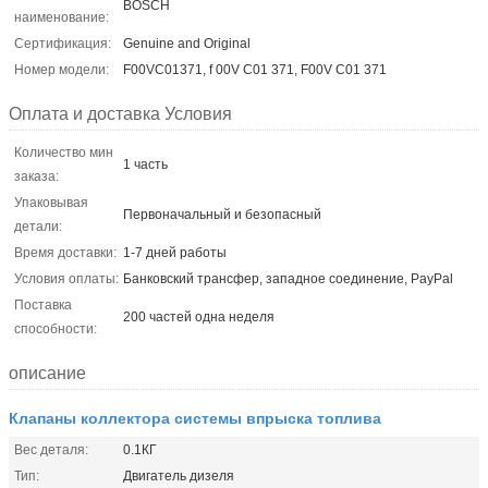
BOSCH
наименование:
Сертификация:
Genuine and Original
Номер модели:
F00VC01371, f 00V C01 371, F00V C01 371
Оплата и доставка Условия
Количество мин
1 часть
заказа:
Упаковывая
Первоначальный и безопасный
детали:
Время доставки:
1-7 дней работы
Условия оплаты:
Банковский трансфер, западное соединение, PayPal
Поставка
200 частей одна неделя
способности:
описание
Клапаны коллектора системы впрыска топлива
Вес деталя:
0.1КГ
Тип:
Двигатель дизеля