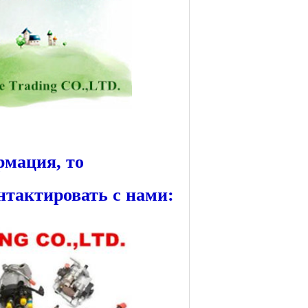
рмация, то
нтактировать с нами: