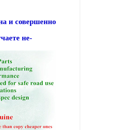
на и совершенно
чаете не-