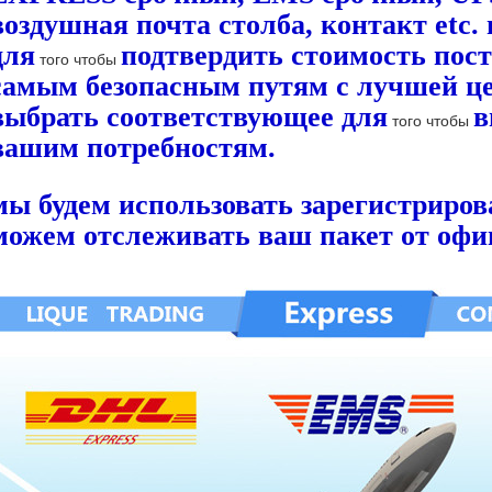
воздушная почта столба, контакт etc.
для
подтвердить стоимость пос
того чтобы
самым безопасным путям с лучшей це
выбрать соответствующее для
в
того чтобы
вашим потребностям.
мы будем использовать зарегистриров
можем отслеживать ваш пакет от офи