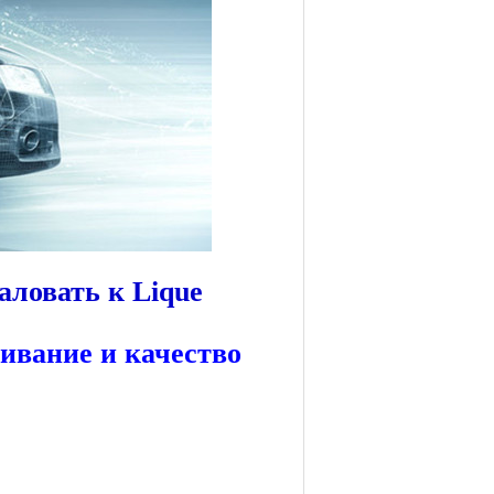
аловать к Lique
вание и качество