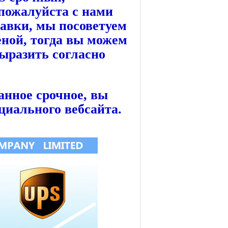
 пожалуйста с нами
тавки, мы посоветуем
ной, тогда вы можем
ыразить согласно
анное срочное, вы
циального вебсайта.