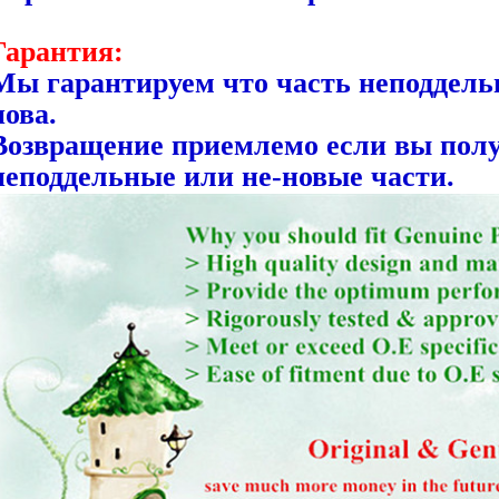
Гарантия:
Мы гарантируем что часть неподдель
нова.
Возвращение приемлемо если вы полу
неподдельные или не-новые части.