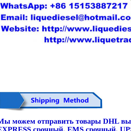
Мы можем отправить товары DHL в
EXPRESS срочный, EMS срочный, UP