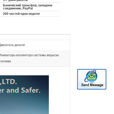
1-7 дней работы
Банковский трансфер, западное
соединение, PayPal
:
200 частей одна неделя
Двигатель дизеля
Инжекторы коллектора системы впрыска
топлива