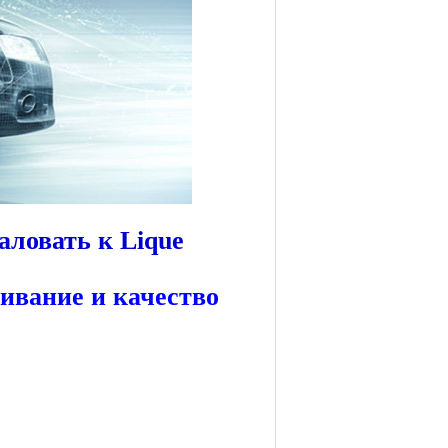
аловать к Lique
вание и качество