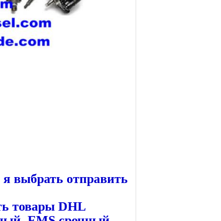
 я выбрать отправить
ть товары DHL
ый, EMS срочный,