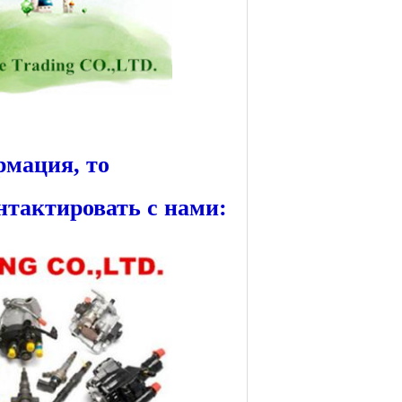
рмация, то
нтактировать с нами: