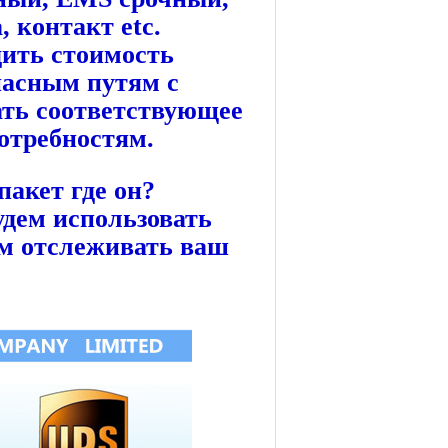
 контакт etc.
дить стоимость
пасным путям с
ть соответствующее
отребностям.
пакет где он?
удем использовать
ем отслеживать ваш