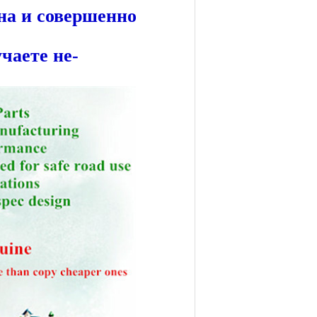
на и совершенно
чаете не-