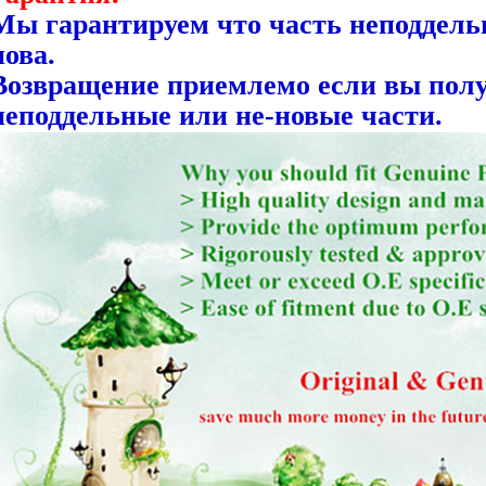
Мы гарантируем что часть неподдель
нова.
Возвращение приемлемо если вы полу
неподдельные или не-новые части.