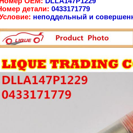
Номер OEM:
DLLA147P1229
Номер детали:
0433171779
Условие:
неподдельный и совершен