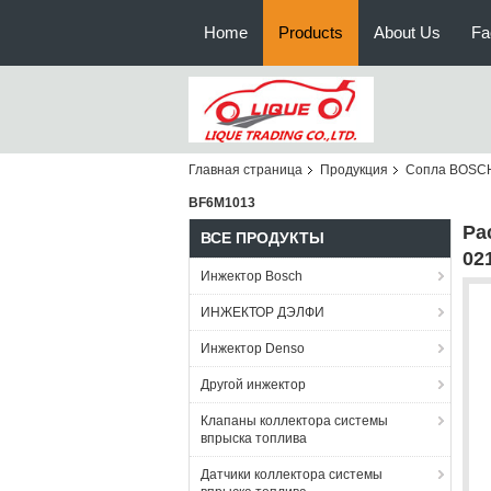
Home
Products
About Us
Fa
Главная страница
Продукция
Сопла BOSC
BF6M1013
Ра
ВСЕ ПРОДУКТЫ
02
Инжектор Bosch
ИНЖЕКТОР ДЭЛФИ
Инжектор Denso
Другой инжектор
Клапаны коллектора системы
впрыска топлива
Датчики коллектора системы