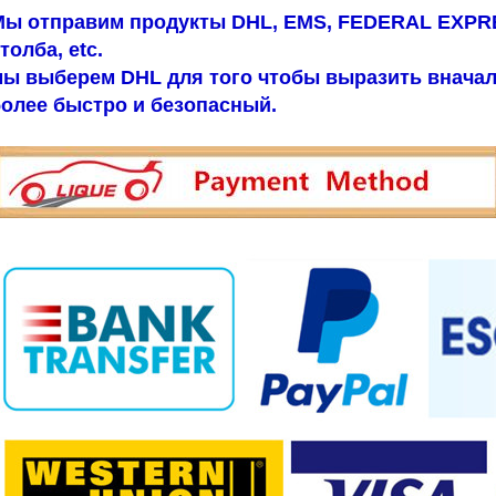
Мы отправим продукты DHL, EMS, FEDERAL EXPRE
толба, etc.
ы выберем DHL для того чтобы выразить вначале
олее быстро и безопасный.