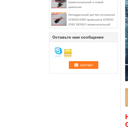
первоначальный и новый
STC4768
давления
Неподдельный датчик положения
029600-0580 кривошина 029600-
0580 DENSO первоначальный
Оставьте нам сообщение