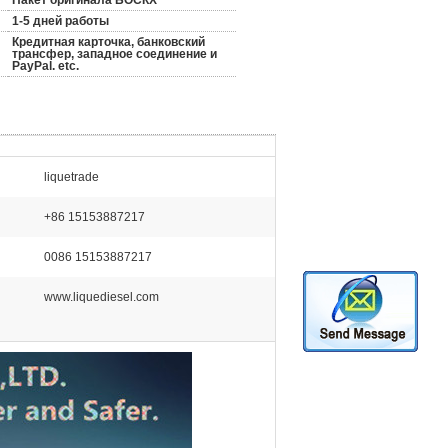
Пакет оригинала БОСКХ
1-5 дней работы
Кредитная карточка, банковский
трансфер, западное соединение и
PayPal. etc.
liquetrade
+86 15153887217
0086 15153887217
www.liquediesel.com