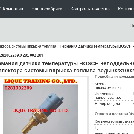
О Компании
Наша фабрика
Контроль качества
Контак
П
ектора системы впрыска топлива
Германия датчики температуры BOSCH 
281002209,0 281 002 209
рмания датчики температуры BOSCH неподдельн
ллектора системы впрыска топлива воды 02810022
Подробная информаци
Место
происхождения:
Фирменное
наименование:
Номер модели:
Оплата и доставка Ус
Количество мин заказа
Цена: