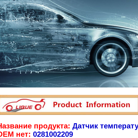
Название продукта:
Датчик температ
OEM нет:
0281002209