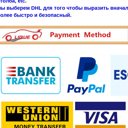
толба, etc.
ы выберем DHL для того чтобы выразить вначале
олее быстро и безопасный.