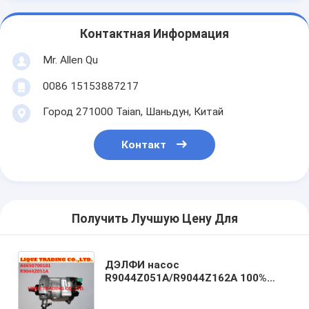
Контактная Информация
Mr. Allen Qu
0086 15153887217
Город 271000 Taian, Шаньдун, Китай
Контакт
Получить Лучшую Цену Для
ДЭЛФИ насос
R9044Z051A/R9044Z162A 100%
неподдельный и новый
коллектора системы впрыска