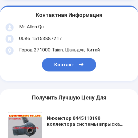
Контактная Информация
Mr. Allen Qu
0086 15153887217
Город 271000 Taian, Шаньдун, Китай
Контакт
Получить Лучшую Цену Для
Инжектор 0445110190
коллектора системы впрыска
топлива BOSCH первоначальный
0445110189 для Benz A6110701487