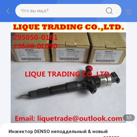
1
/
1
Инжектор DENSO неподдельный & новый