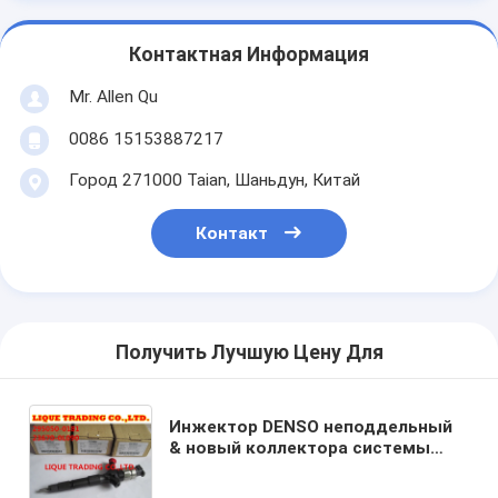
Контактная Информация
Mr. Allen Qu
0086 15153887217
Город 271000 Taian, Шаньдун, Китай
Контакт
Получить Лучшую Цену Для
Инжектор DENSO неподдельный
& новый коллектора системы
впрыска топлива 295050-0180
295050-0181 295050-0520 для